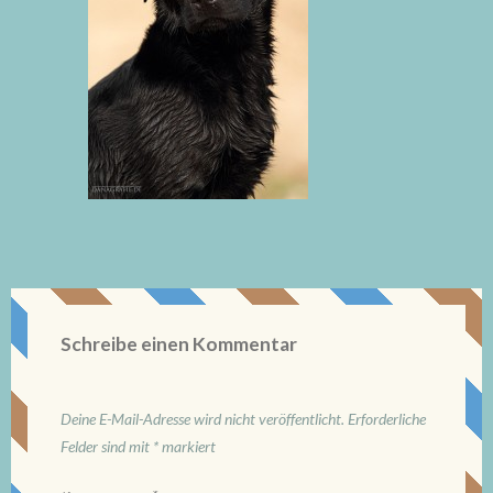
Schreibe einen Kommentar
Deine E-Mail-Adresse wird nicht veröffentlicht.
Erforderliche
Felder sind mit
*
markiert