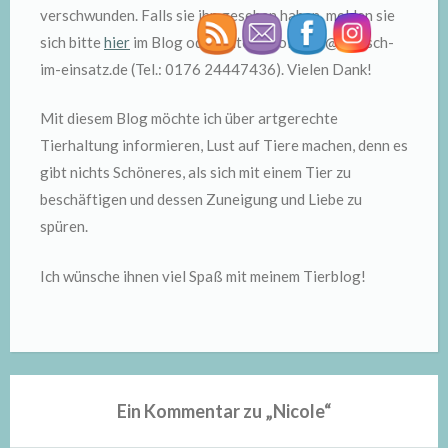
verschwunden. Falls sie ihn gesehen haben, melden sie
sich bitte
hier
im Blog oder unter nicole.wid@tierisch-
im-einsatz.de (Tel.: 0176 24447436). Vielen Dank!
Mit diesem Blog möchte ich über artgerechte
Tierhaltung informieren, Lust auf Tiere machen, denn es
gibt nichts Schöneres, als sich mit einem Tier zu
beschäftigen und dessen Zuneigung und Liebe zu
spüren.
Ich wünsche ihnen viel Spaß mit meinem Tierblog!
Ein Kommentar zu „
Nicole
“