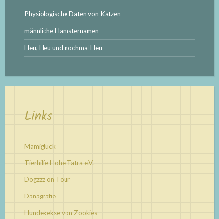
Physiologische Daten von Katzen
männliche Hamsternamen
Heu, Heu und nochmal Heu
Links
Mamiglück
Tierhilfe Hohe Tatra e.V.
Dogzzz on Tour
Danagrafie
Hundekekse von Zookies