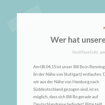
Wer hat unsere
Veröffentlicht a
Am 08.04.15 ist unser Bill Bo in Rennin
(in der Nähe von Stuttgart) entlaufen. 
wir aus der Nähe von Hamburg nach
Süddeutschland gezogen sind, ist es
möglich, dass sich Bill Bo gerade auf
Deutschlandreise befindet! Bitte teilt