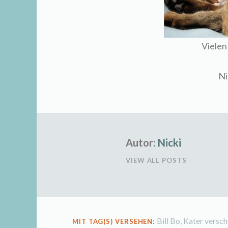
Vielen
Ni
Autor:
Nicki
VIEW ALL POSTS
Bill Bo
,
Kater versc
MIT TAG(S) VERSEHEN: