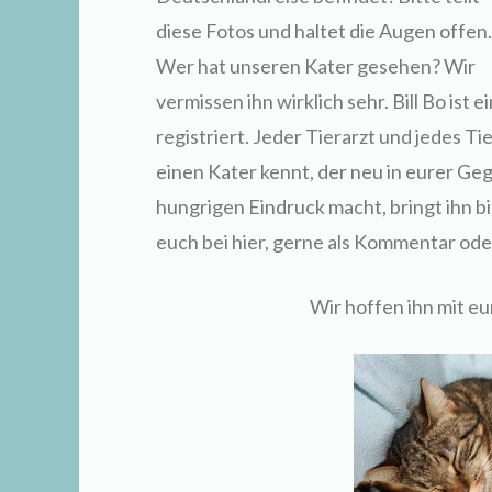
diese Fotos und haltet die Augen offen.
Wer hat unseren Kater gesehen? Wir
vermissen ihn wirklich sehr. Bill Bo ist 
registriert. Jeder Tierarzt und jedes T
einen Kater kennt, der neu in eurer Geg
hungrigen Eindruck macht, bringt ihn b
euch bei hier, gerne als Kommentar ode
Wir hoffen ihn mit eu