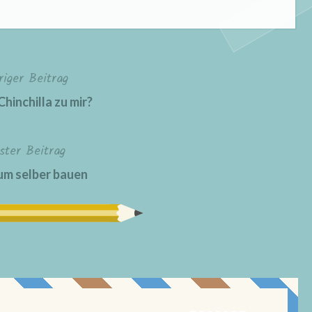
riger Beitrag
Chinchilla zu mir?
ster Beitrag
m selber bauen