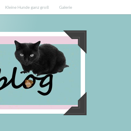
Kleine Hunde ganz groß
Galerie