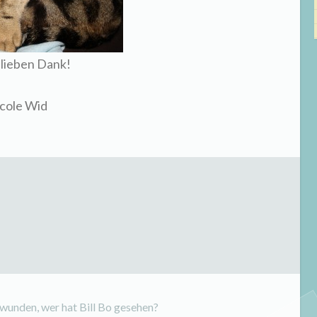
 lieben Dank!
cole Wid
hwunden
,
wer hat Bill Bo gesehen?