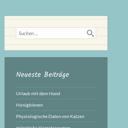
Suchen
nach:
Neueste Beiträge
Urlaub mit dem Hund
Honigbienen
Physiologische Daten von Katzen
männliche Hamsternamen