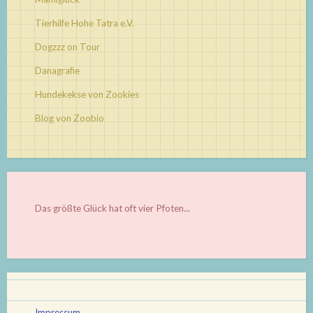
Tierhilfe Hohe Tatra e.V.
Dogzzz on Tour
Danagrafie
Hundekekse von Zookies
Blog von Zoobio
Das größte Glück hat oft vier Pfoten...
Impressum