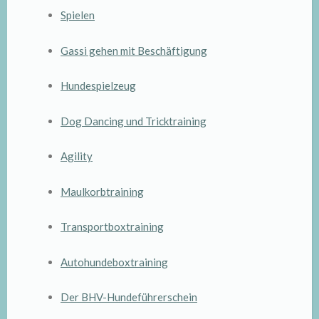
Spielen
Gassi gehen mit Beschäftigung
Hundespielzeug
Dog Dancing und Tricktraining
Agility
Maulkorbtraining
Transportboxtraining
Autohundeboxtraining
Der BHV-Hundeführerschein