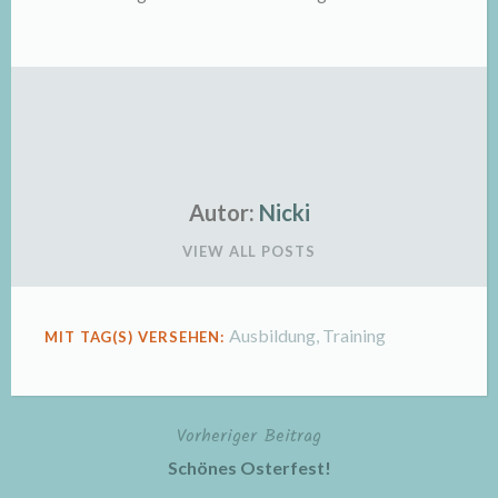
Autor:
Nicki
VIEW ALL POSTS
Ausbildung
,
Training
MIT TAG(S) VERSEHEN:
Vorheriger Beitrag
Beitragsnavigation
Schönes Osterfest!