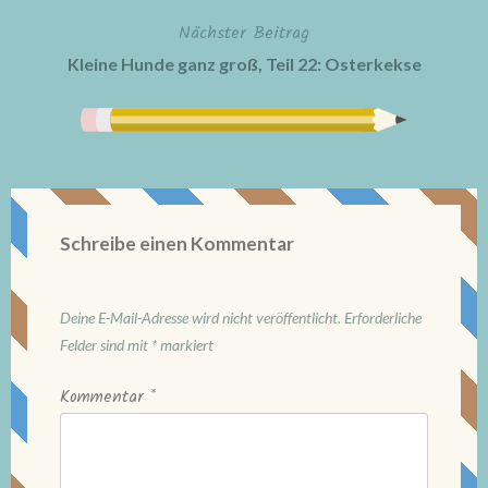
Nächster Beitrag
Kleine Hunde ganz groß, Teil 22: Osterkekse
Schreibe einen Kommentar
Deine E-Mail-Adresse wird nicht veröffentlicht.
Erforderliche
Felder sind mit
*
markiert
Kommentar
*