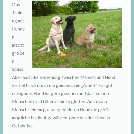
Das
Traini
ng mit
Hunde
n
macht
große
n
Spass.
Aber auch die Beziehung zwischen Mensch und Hund
vertieft sich durch die gemeinsame „Arbeit“. Ein gut
erzogener Hund ist gern gesehen und darf seinen
Menschen (fast) überall hin begleiten. Auch kann
Mensch seinem gut ausgebildeten Hund die größt
mögliche Freiheit gewähren, ohne das der Hund in
Gefahr ist.