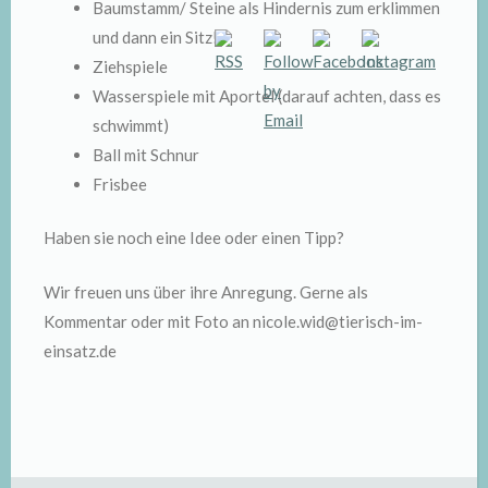
Baumstamm/ Steine als Hindernis zum erklimmen
und dann ein Sitz!
Ziehspiele
Wasserspiele mit Aportel (darauf achten, dass es
schwimmt)
Ball mit Schnur
Frisbee
Haben sie noch eine Idee oder einen Tipp?
Wir freuen uns über ihre Anregung. Gerne als
Kommentar oder mit Foto an nicole.wid@tierisch-im-
einsatz.de