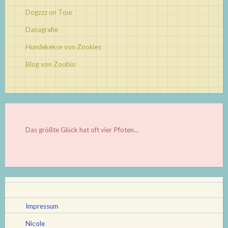
Dogzzz on Tour
Danagrafie
Hundekekse von Zookies
Blog von Zoobio
Das größte Glück hat oft vier Pfoten...
Impressum
Nicole