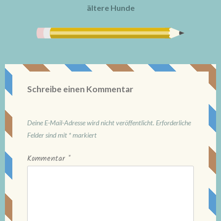
ältere Hunde
Schreibe einen Kommentar
Deine E-Mail-Adresse wird nicht veröffentlicht.
Erforderliche
Felder sind mit
*
markiert
Kommentar
*