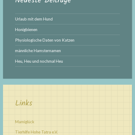
Neueste Beiträge
Urlaub mit dem Hund
Honigbienen
Physiologische Daten von Katzen
männliche Hamsternamen
Heu, Heu und nochmal Heu
Links
Mamiglück
Tierhilfe Hohe Tatra e.V.