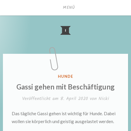
Zum
MENÜ
Inhalt
springen
VERÖFFENTLICHT
HUNDE
IN
Gassi gehen mit Beschäftigung
Veröffentlicht am
8. April 2020
von
Nicki
Das tägliche Gassi gehen ist wichtig für Hunde. Dabei
wollen sie körperlich und geistig ausgelastet werden.