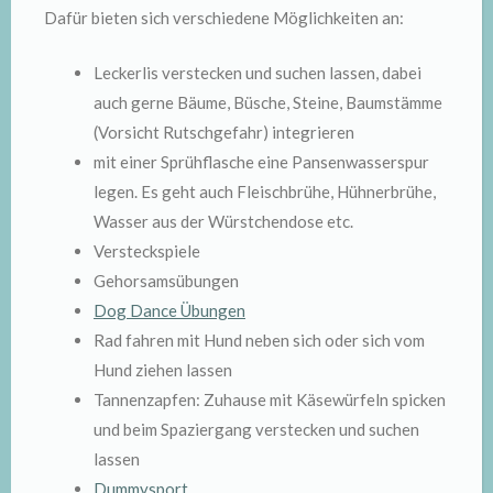
Dafür bieten sich verschiedene Möglichkeiten an:
Leckerlis verstecken und suchen lassen, dabei
auch gerne Bäume, Büsche, Steine, Baumstämme
(Vorsicht Rutschgefahr) integrieren
mit einer Sprühflasche eine Pansenwasserspur
legen. Es geht auch Fleischbrühe, Hühnerbrühe,
Wasser aus der Würstchendose etc.
Versteckspiele
Gehorsamsübungen
Dog Dance Übungen
Rad fahren mit Hund neben sich oder sich vom
Hund ziehen lassen
Tannenzapfen: Zuhause mit Käsewürfeln spicken
und beim Spaziergang verstecken und suchen
lassen
Dummysport