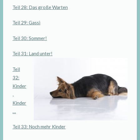
Teil 28: Das große Warten
Teil 29: Gassi
Teil 30: Sommer!
Teil 31: Land unter!
Teil
32:
Kinder
,
Kinder
…
Teil 33: Noch mehr Kinder