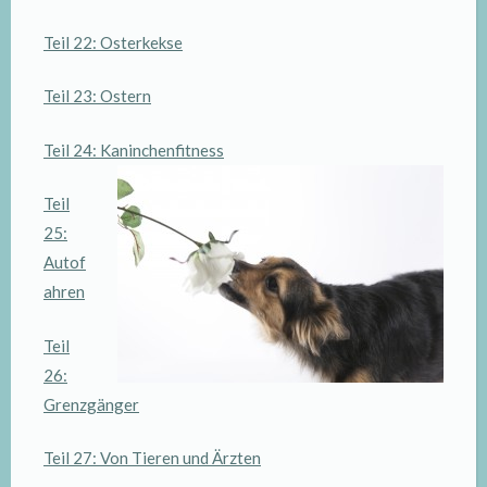
Teil 22: Osterkekse
Teil 23: Ostern
Teil 24: Kaninchenfitness
Teil
25:
Autof
ahren
Teil
26:
Grenzgänger
Teil 27: Von Tieren und Ärzten