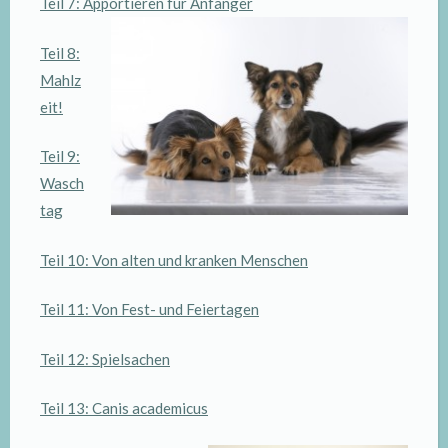
Teil 7: Apportieren für Anfänger
Teil 8:
Mahlz
eit!
Teil 9:
Wasch
tag
Teil 10: Von alten und kranken Menschen
Teil 11: Von Fest- und Feiertagen
Teil 12: Spielsachen
Teil 13: Canis academicus