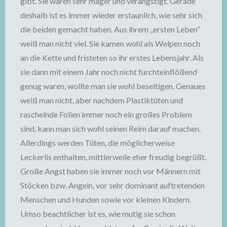
gibt. Sie waren sehr mager und verängstigt. Gerade
deshalb ist es immer wieder erstaunlich, wie sehr sich
die beiden gemacht haben. Aus ihrem „ersten Leben“
weiß man nicht viel. Sie kamen wohl als Welpen noch
an die Kette und fristeten so ihr erstes Lebensjahr. Als
sie dann mit einem Jahr noch nicht furchteinflößend
genug waren, wollte man sie wohl beseitigen. Genaues
weiß man nicht, aber nachdem Plastiktüten und
raschelnde Folien immer noch ein großes Problem
sind, kann man sich wohl seinen Reim darauf machen.
Allerdings werden Tüten, die möglicherweise
Leckerlis enthalten, mittlerweile eher freudig begrüßt.
Große Angst haben sie immer noch vor Männern mit
Stöcken bzw. Angeln, vor sehr dominant auftretenden
Menschen und Hunden sowie vor kleinen Kindern.
Umso beachtlicher ist es, wie mutig sie schon