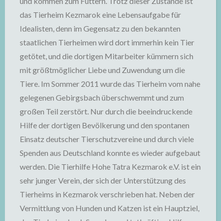
und kommen zum Füttern. Trotz dieser Zustände ist
das Tierheim Kezmarok eine Lebensaufgabe für
Idealisten, denn im Gegensatz zu den bekannten
staatlichen Tierheimen wird dort immerhin kein Tier
getötet, und die dortigen Mitarbeiter kümmern sich
mit größtmöglicher Liebe und Zuwendung um die
Tiere. Im Sommer 2011 wurde das Tierheim vom nahe
gelegenen Gebirgsbach überschwemmt und zum
großen Teil zerstört. Nur durch die beeindruckende
Hilfe der dortigen Bevölkerung und den spontanen
Einsatz deutscher Tierschutzvereine und durch viele
Spenden aus Deutschland konnte es wieder aufgebaut
werden. Die Tierhilfe Hohe Tatra Kezmarok e.V. ist ein
sehr junger Verein, der sich der Unterstützung des
Tierheims in Kezmarok verschrieben hat. Neben der
Vermittlung von Hunden und Katzen ist ein Hauptziel,