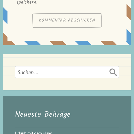
speichern.
Suchen
nach:
Neueste Beiträge
Urlaub mit dem Hund