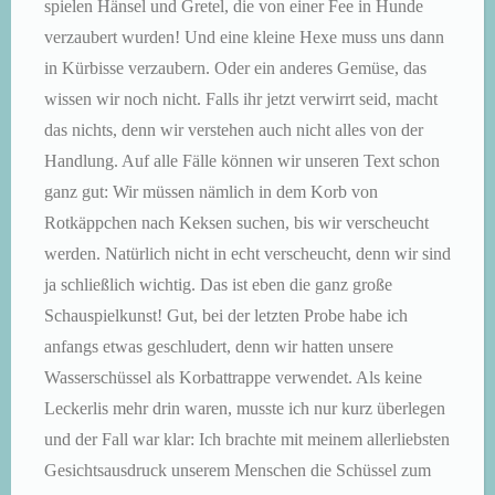
spielen Hänsel und Gretel, die von einer Fee in Hunde
verzaubert wurden! Und eine kleine Hexe muss uns dann
in Kürbisse verzaubern. Oder ein anderes Gemüse, das
wissen wir noch nicht. Falls ihr jetzt verwirrt seid, macht
das nichts, denn wir verstehen auch nicht alles von der
Handlung. Auf alle Fälle können wir unseren Text schon
ganz gut: Wir müssen nämlich in dem Korb von
Rotkäppchen nach Keksen suchen, bis wir verscheucht
werden. Natürlich nicht in echt verscheucht, denn wir sind
ja schließlich wichtig. Das ist eben die ganz große
Schauspielkunst! Gut, bei der letzten Probe habe ich
anfangs etwas geschludert, denn wir hatten unsere
Wasserschüssel als Korbattrappe verwendet. Als keine
Leckerlis mehr drin waren, musste ich nur kurz überlegen
und der Fall war klar: Ich brachte mit meinem allerliebsten
Gesichtsausdruck unserem Menschen die Schüssel zum