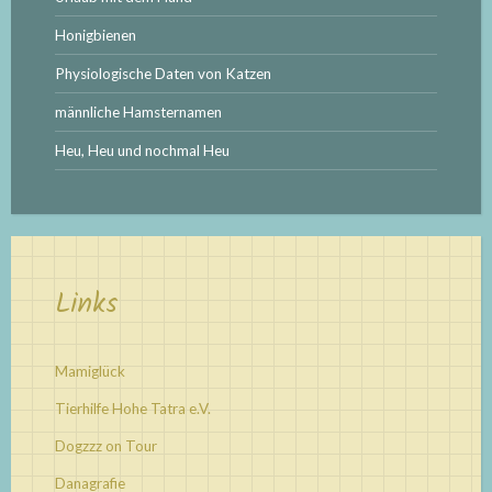
Honigbienen
Physiologische Daten von Katzen
männliche Hamsternamen
Heu, Heu und nochmal Heu
Links
Mamiglück
Tierhilfe Hohe Tatra e.V.
Dogzzz on Tour
Danagrafie