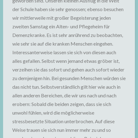
geworden sind. Unseren kleinen Ausflug in die Welt
der Schule haben sie sehr genossen; ebenso besuchen
wir mittlerweile mit großer Begeisterung jeden
zweiten Samstag ein Alten- und Pflegeheim für
Demenzkranke. Es ist sehr anrührend zu beobachten,
wie sehr sie auf die kranken Menschen eingehen.
Interessanterweise lassen sie sich von diesen auch
alles gefallen. Selbst wenn jemand etwas gröber ist,
verzeihen sie das sofort und gehen auch sofort wieder
zu demjenigen hin. Bei gesunden Menschen würden sie
das nicht tun. Selbstverständlich gilt hier wie auch in
allen anderen Bereichen, die wir uns nach und nach
erobern: Sobald die beiden zeigen, dass sie sich
unwohl fühlen, wird die möglicherweise
stressbesetzte Situation unterbrochen. Auf diese
Weise trauen sie sich nun immer mehr zu und so