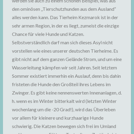
werden sie auch zu einem schönen Beispiel, was aus
den ominösen „Tierschutzhunden aus dem Ausland“
alles werden kann. Das Tierheim Kezmarok ist in der
sehr armen Region, in der es liegt, zumeist die einzige
Chance für viele Hunde und Katzen.
Selbstverständlich darf man sich dieses Asyl nicht
vorstellen wie eines unserer deutschen Tierheime. Es
gibt nicht auf dem ganzen Gelände Strom, und um eine
Wasserleitung kämpfen wir seit Jahren. Seit letztem
Sommer existiert immerhin ein Auslauf, denn bis dahin
fristeten die Hunde den Großteil ihres Lebens im
Zwinger. Es gibt keine nennenswerten Innenanlagen, d.
h. wenn es im Winter bitterkalt wird (letzten Winter
wochenlang um die -20 Grad!), wird das Überleben
vor allem für kleinere und kurzhaarige Hunde
schwierig. Die Katzen bewegen sich frei im Umland