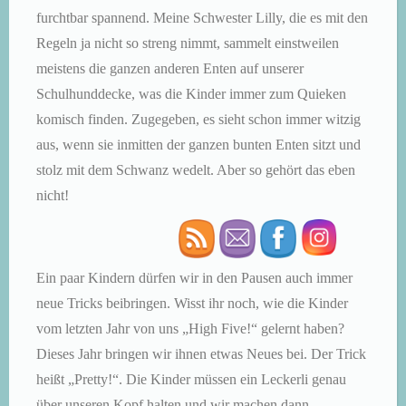
furchtbar spannend. Meine Schwester Lilly, die es mit den
Regeln ja nicht so streng nimmt, sammelt einstweilen
meistens die ganzen anderen Enten auf unserer
Schulhunddecke, was die Kinder immer zum Quieken
komisch finden. Zugegeben, es sieht schon immer witzig
aus, wenn sie inmitten der ganzen bunten Enten sitzt und
stolz mit dem Schwanz wedelt. Aber so gehört das eben
nicht!
Ein paar Kindern dürfen wir in den Pausen auch immer
neue Tricks beibringen. Wisst ihr noch, wie die Kinder
vom letzten Jahr von uns „High Five!“ gelernt haben?
Dieses Jahr bringen wir ihnen etwas Neues bei. Der Trick
heißt „Pretty!“. Die Kinder müssen ein Leckerli genau
über unseren Kopf halten und wir machen dann