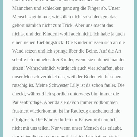
Männchen und schlecken ganz arg die Finger ab. Unser
Mensch sagt immer, wir sollen nicht so schlecken, das
gehört nämlich nicht zum Trick. Aber uns macht das
nichts, und den Kindern wohl auch nicht. Ich habe ja auch
einen neuen Lieblingstrick: Die Kinder müssen sich an die
Wand setzen und ich springe über die Beine. Auf die Art
schaffe ich mühelos drei Kinder, wenn sie nah beieinander
sitzen! Wahrscheinlich würde ich auch vier schaffen, aber
unser Mensch verbietet das, weil der Boden ein bisschen
rutschig ist. Meine Schwester Lilly ist da schon fauler. Die
checkt, während ich sportlich unterwegs bin, immer die
Pausenbrotlage. Aber da sie davon immer vollkommen
frustriert wiederkommt, ist ihr Raubzug anscheinend nie
erfolgreich. Die Kinder dürfen ihr Pausenbrot nämlich
nicht mit uns teilen. Nur wenn unser Mensch das erlaubt,
was eigentlich nie vorkommt. Letztes Jahr hatten wir in