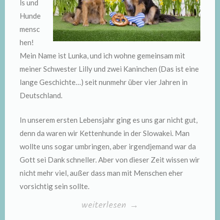
ls und
Hunde
mensc
hen!
Mein Name ist Lunka, und ich wohne gemeinsam mit
meiner Schwester Lilly und zwei Kaninchen (Das ist eine
lange Geschichte…) seit nunmehr über vier Jahren in
Deutschland.
In unserem ersten Lebensjahr ging es uns gar nicht gut,
denn da waren wir Kettenhunde in der Slowakei. Man
wollte uns sogar umbringen, aber irgendjemand war da
Gott sei Dank schneller. Aber von dieser Zeit wissen wir
nicht mehr viel, außer dass man mit Menschen eher
vorsichtig sein sollte.
„Kleine
weiterlesen
→