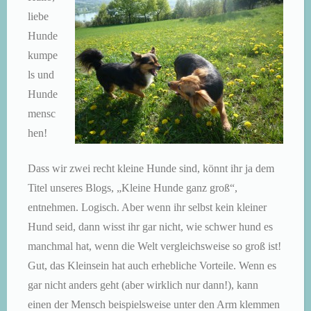
liebe
Hunde
kumpe
ls und
Hunde
mensc
hen!
Dass wir zwei recht kleine Hunde sind, könnt ihr ja dem
Titel unseres Blogs, „Kleine Hunde ganz groß“,
entnehmen. Logisch. Aber wenn ihr selbst kein kleiner
Hund seid, dann wisst ihr gar nicht, wie schwer hund es
manchmal hat, wenn die Welt vergleichsweise so groß ist!
Gut, das Kleinsein hat auch erhebliche Vorteile. Wenn es
gar nicht anders geht (aber wirklich nur dann!), kann
einen der Mensch beispielsweise unter den Arm klemmen