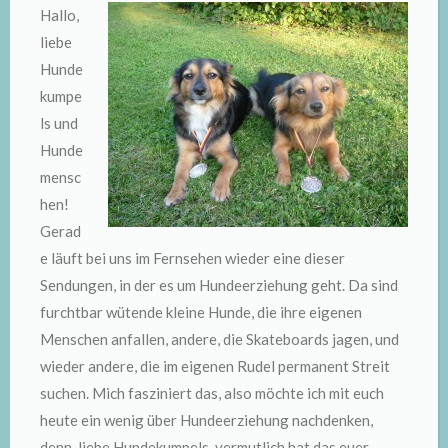
Hallo,
liebe
Hunde
kumpe
ls und
Hunde
mensc
hen!
Gerad
e läuft bei uns im Fernsehen wieder eine dieser
Sendungen, in der es um Hundeerziehung geht. Da sind
furchtbar wütende kleine Hunde, die ihre eigenen
Menschen anfallen, andere, die Skateboards jagen, und
wieder andere, die im eigenen Rudel permanent Streit
suchen. Mich fasziniert das, also möchte ich mit euch
heute ein wenig über Hundeerziehung nachdenken,
denn, liebe Hundekumpels, vermutlich hat das euer