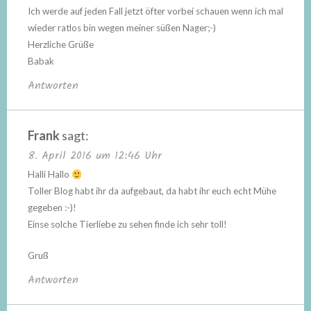
Ich werde auf jeden Fall jetzt öfter vorbei schauen wenn ich mal
wieder ratlos bin wegen meiner süßen Nager;-)
Herzliche Grüße
Babak
Antworten
Frank
sagt:
8. April 2016 um 12:46 Uhr
Halli Hallo
Toller Blog habt ihr da aufgebaut, da habt ihr euch echt Mühe
gegeben :-)!
Einse solche Tierliebe zu sehen finde ich sehr toll!
Gruß
Antworten