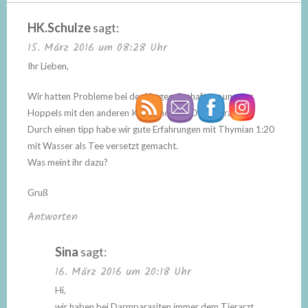
HK.Schulze
sagt:
15. März 2016 um 08:28 Uhr
Ihr Lieben,
Wir hatten Probleme bei der Vergesellschaftung unseres
Hoppels mit den anderen Kaninchen mit Darmparasiten.
Durch einen tipp habe wir gute Erfahrungen mit Thymian 1:20
mit Wasser als Tee versetzt gemacht.
Was meint ihr dazu?
Gruß
Antworten
Sina
sagt:
16. März 2016 um 20:18 Uhr
Hi,
wir haben bei Darmparasiten immer dem Tierarzt