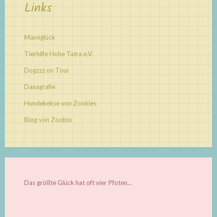
Links
Mamiglück
Tierhilfe Hohe Tatra e.V.
Dogzzz on Tour
Danagrafie
Hundekekse von Zookies
Blog von Zoobio
Das größte Glück hat oft vier Pfoten...