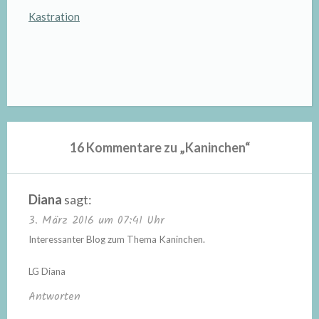
Kastration
16 Kommentare zu „
Kaninchen
“
Diana
sagt:
3. März 2016 um 07:41 Uhr
Interessanter Blog zum Thema Kaninchen.
LG Diana
Antworten