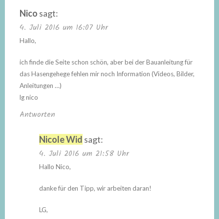
Nico
sagt:
4. Juli 2016 um 16:07 Uhr
Hallo,
ich finde die Seite schon schön, aber bei der Bauanleitung für
das Hasengehege fehlen mir noch Information (Videos, Bilder,
Anleitungen …)
lg nico
Antworten
Nicole Wid
sagt:
4. Juli 2016 um 21:58 Uhr
Hallo Nico,
danke für den Tipp, wir arbeiten daran!
LG,