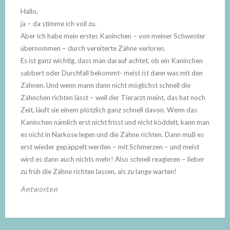
Hallo,
ja – da stimme ich voll zu.
Aber ich habe mein erstes Kaninchen – von meiner Schwester
übernommen – durch vereiterte Zähne verloren.
Es ist ganz wichtig, dass man darauf achtet, ob ein Kaninchen
sabbert oder Durchfall bekommt- meist ist dann was mit den
Zähnen. Und wenn mann dann nicht möglichst schnell die
Zähnchen richten lässt – weil der Tierarzt meint, das hat noch
Zeit, läuft sie einem plötzlich ganz schnell davon. Wenn das
Kaninchen nämlich erst nicht frisst und nicht köddelt, kann man
es nicht in Narkose legen und die Zähne richten. Dann muß es
erst wieder gepäppelt werden – mit Schmerzen – und meist
wird es dann auch nichts mehr! Also schnell reagieren – lieber
zu früh die Zähne richten lassen, als zu lange warten!
Antworten