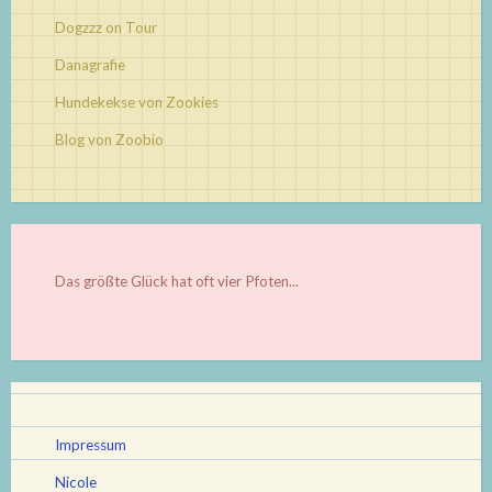
Dogzzz on Tour
Danagrafie
Hundekekse von Zookies
Blog von Zoobio
Das größte Glück hat oft vier Pfoten...
Impressum
Nicole