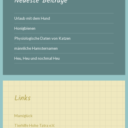
Neueste Beiträge
Urlaub mit dem Hund
Honigbienen
Physiologische Daten von Katzen
männliche Hamsternamen
Heu, Heu und nochmal Heu
Links
Mamiglück
Tierhilfe Hohe Tatra e.V.