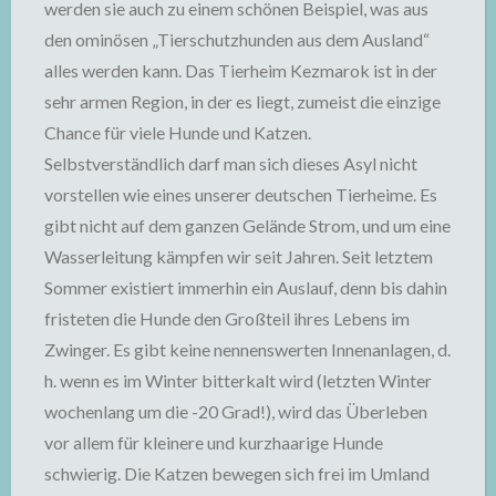
werden sie auch zu einem schönen Beispiel, was aus
den ominösen „Tierschutzhunden aus dem Ausland“
alles werden kann. Das Tierheim Kezmarok ist in der
sehr armen Region, in der es liegt, zumeist die einzige
Chance für viele Hunde und Katzen.
Selbstverständlich darf man sich dieses Asyl nicht
vorstellen wie eines unserer deutschen Tierheime. Es
gibt nicht auf dem ganzen Gelände Strom, und um eine
Wasserleitung kämpfen wir seit Jahren. Seit letztem
Sommer existiert immerhin ein Auslauf, denn bis dahin
fristeten die Hunde den Großteil ihres Lebens im
Zwinger. Es gibt keine nennenswerten Innenanlagen, d.
h. wenn es im Winter bitterkalt wird (letzten Winter
wochenlang um die -20 Grad!), wird das Überleben
vor allem für kleinere und kurzhaarige Hunde
schwierig. Die Katzen bewegen sich frei im Umland