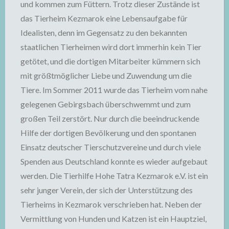
und kommen zum Füttern. Trotz dieser Zustände ist
das Tierheim Kezmarok eine Lebensaufgabe für
Idealisten, denn im Gegensatz zu den bekannten
staatlichen Tierheimen wird dort immerhin kein Tier
getötet, und die dortigen Mitarbeiter kümmern sich
mit größtmöglicher Liebe und Zuwendung um die
Tiere. Im Sommer 2011 wurde das Tierheim vom nahe
gelegenen Gebirgsbach überschwemmt und zum
großen Teil zerstört. Nur durch die beeindruckende
Hilfe der dortigen Bevölkerung und den spontanen
Einsatz deutscher Tierschutzvereine und durch viele
Spenden aus Deutschland konnte es wieder aufgebaut
werden. Die Tierhilfe Hohe Tatra Kezmarok e.V. ist ein
sehr junger Verein, der sich der Unterstützung des
Tierheims in Kezmarok verschrieben hat. Neben der
Vermittlung von Hunden und Katzen ist ein Hauptziel,