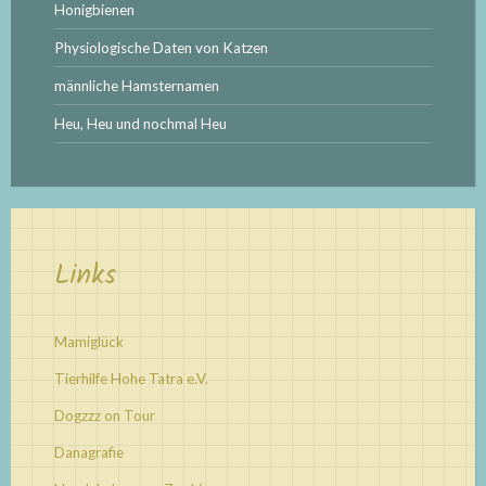
Honigbienen
Physiologische Daten von Katzen
männliche Hamsternamen
Heu, Heu und nochmal Heu
Links
Mamiglück
Tierhilfe Hohe Tatra e.V.
Dogzzz on Tour
Danagrafie