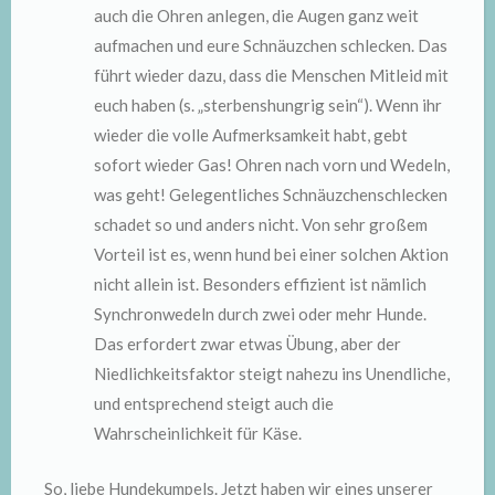
auch die Ohren anlegen, die Augen ganz weit
aufmachen und eure Schnäuzchen schlecken. Das
führt wieder dazu, dass die Menschen Mitleid mit
euch haben (s. „sterbenshungrig sein“). Wenn ihr
wieder die volle Aufmerksamkeit habt, gebt
sofort wieder Gas! Ohren nach vorn und Wedeln,
was geht! Gelegentliches Schnäuzchenschlecken
schadet so und anders nicht. Von sehr großem
Vorteil ist es, wenn hund bei einer solchen Aktion
nicht allein ist. Besonders effizient ist nämlich
Synchronwedeln durch zwei oder mehr Hunde.
Das erfordert zwar etwas Übung, aber der
Niedlichkeitsfaktor steigt nahezu ins Unendliche,
und entsprechend steigt auch die
Wahrscheinlichkeit für Käse.
So, liebe Hundekumpels. Jetzt haben wir eines unserer