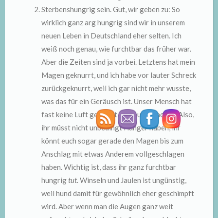
Sterbenshungrig sein. Gut, wir geben zu: So
wirklich ganz arg hungrig sind wir in unserem
neuen Leben in Deutschland eher selten. Ich
weiß noch genau, wie furchtbar das früher war.
Aber die Zeiten sind ja vorbei. Letztens hat mein
Magen geknurrt, und ich habe vor lauter Schreck
zurückgeknurrt, weil ich gar nicht mehr wusste,
was das für ein Geräusch ist. Unser Mensch hat
fast keine Luft gekriegt vor lauter Lachen. Also,
ihr müsst nicht unbedingt Hunger haben, ihr
könnt euch sogar gerade den Magen bis zum
Anschlag mit etwas Anderem vollgeschlagen
haben. Wichtig ist, dass ihr ganz furchtbar
hungrig
tut.
Winseln und Jaulen ist ungünstig,
weil hund damit für gewöhnlich eher geschimpft
wird. Aber wenn man die Augen ganz weit