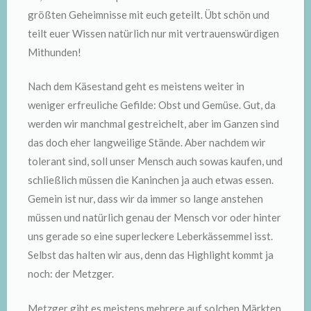
größten Geheimnisse mit euch geteilt. Übt schön und
teilt euer Wissen natürlich nur mit vertrauenswürdigen
Mithunden!
Nach dem Käsestand geht es meistens weiter in
weniger erfreuliche Gefilde: Obst und Gemüse. Gut, da
werden wir manchmal gestreichelt, aber im Ganzen sind
das doch eher langweilige Stände. Aber nachdem wir
tolerant sind, soll unser Mensch auch sowas kaufen, und
schließlich müssen die Kaninchen ja auch etwas essen.
Gemein ist nur, dass wir da immer so lange anstehen
müssen und natürlich genau der Mensch vor oder hinter
uns gerade so eine superleckere Leberkässemmel isst.
Selbst das halten wir aus, denn das Highlight kommt ja
noch: der Metzger.
Metzger gibt es meistens mehrere auf solchen Märkten.