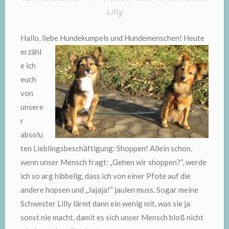
Lilly
Hallo, liebe Hundekumpels und Hundemenschen!
Heute
erzähl
e ich
euch
von
unsere
r
absolu
ten Lieblingsbeschäftigung: Shoppen! Allein schon,
wenn unser Mensch fragt: „Gehen wir shoppen?“, werde
ich so arg hibbelig, dass ich von einer Pfote auf die
andere hopsen und „Jajaja!“ jaulen muss. Sogar meine
Schwester Lilly lärmt dann ein wenig mit, was sie ja
sonst nie macht, damit es sich unser Mensch bloß nicht