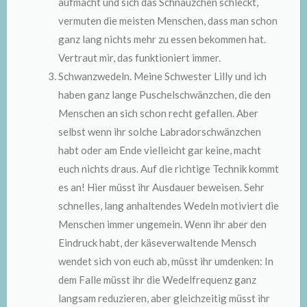
aufmacht und sich das Schnäuzchen schleckt,
vermuten die meisten Menschen, dass man schon
ganz lang nichts mehr zu essen bekommen hat.
Vertraut mir, das funktioniert immer.
Schwanzwedeln. Meine Schwester Lilly und ich
haben ganz lange Puschelschwänzchen, die den
Menschen an sich schon recht gefallen. Aber
selbst wenn ihr solche Labradorschwänzchen
habt oder am Ende vielleicht gar keine, macht
euch nichts draus. Auf die richtige Technik kommt
es an! Hier müsst ihr Ausdauer beweisen. Sehr
schnelles, lang anhaltendes Wedeln motiviert die
Menschen immer ungemein. Wenn ihr aber den
Eindruck habt, der käseverwaltende Mensch
wendet sich von euch ab, müsst ihr umdenken: In
dem Falle müsst ihr die Wedelfrequenz ganz
langsam reduzieren, aber gleichzeitig müsst ihr