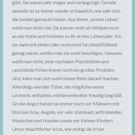
gibt. Sie waren sehr mager und verängstigt. Gerade
deshalb ist es immer wieder erstaunlich, wie sehr sich
die beiden gemacht haben. Aus ihrem „ersten Leben“
weiß man nicht viel. Sie kamen wohl als Welpen noch
an die Kette und fristeten so ihr erstes Lebensjahr. Als
sie dann mit einem Jahr noch nicht furchteinflößend
genug waren, wollte man sie wohl beseitigen. Genaues
weiß man nicht, aber nachdem Plastiktüten und
raschelnde Folien immer noch ein großes Problem
sind, kann man sich wohl seinen Reim darauf machen.
Allerdings werden Tüten, die möglicherweise
Leckerlis enthalten, mittlerweile eher freudig begrüßt.
Große Angst haben sie immer noch vor Männern mit
Stöcken bzw. Angeln, vor sehr dominant auftretenden
Menschen und Hunden sowie vor kleinen Kindern.
Umso beachtlicher ist es, wie mutig sie schon