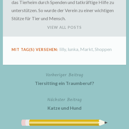
das Tierheim durch Spenden und tatkräftige Hilfe zu
unterstützen. So wurde der Verein zu einer wichtigen
Stütze für Tier und Mensch.
VIEW ALL POSTS
lilly
,
lunka
,
Markt
,
Shoppen
MIT TAG(S) VERSEHEN:
Vorheriger Beitrag
Beitragsnavigation
Tiersitting ein Traumberuf?
Nächster Beitrag
Katze und Hund