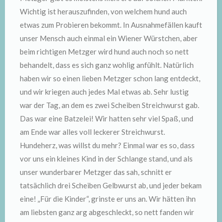
Wichtig ist herauszufinden, von welchem hund auch
etwas zum Probieren bekommt. In Ausnahmefällen kauft
unser Mensch auch einmal ein Wiener Würstchen, aber
beim richtigen Metzger wird hund auch noch so nett
behandelt, dass es sich ganz wohlig anfühlt. Natürlich
haben wir so einen lieben Metzger schon lang entdeckt,
und wir kriegen auch jedes Mal etwas ab. Sehr lustig
war der Tag, an dem es zwei Scheiben Streichwurst gab.
Das war eine Batzelei! Wir hatten sehr viel Spaß, und
am Ende war alles voll leckerer Streichwurst.
Hundeherz, was willst du mehr? Einmal war es so, dass
vor uns ein kleines Kind in der Schlange stand, und als
unser wunderbarer Metzger das sah, schnitt er
tatsächlich drei Scheiben Gelbwurst ab, und jeder bekam
eine! „Für die Kinder“, grinste er uns an. Wir hätten ihn
am liebsten ganz arg abgeschleckt, so nett fanden wir