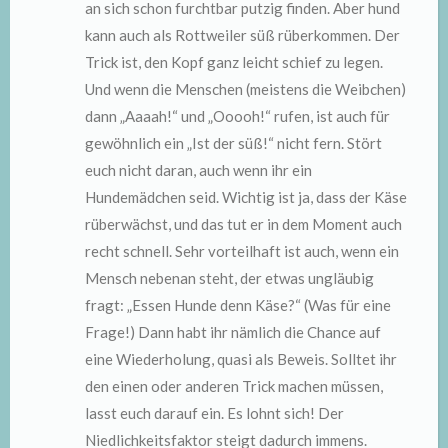
an sich schon furchtbar putzig finden. Aber hund
kann auch als Rottweiler süß rüberkommen. Der
Trick ist, den Kopf ganz leicht schief zu legen.
Und wenn die Menschen (meistens die Weibchen)
dann „Aaaah!“ und „Ooooh!“ rufen, ist auch für
gewöhnlich ein „Ist der süß!“ nicht fern. Stört
euch nicht daran, auch wenn ihr ein
Hundemädchen seid. Wichtig ist ja, dass der Käse
rüberwächst, und das tut er in dem Moment auch
recht schnell. Sehr vorteilhaft ist auch, wenn ein
Mensch nebenan steht, der etwas ungläubig
fragt: „Essen Hunde denn Käse?“ (Was für eine
Frage!) Dann habt ihr nämlich die Chance auf
eine Wiederholung, quasi als Beweis. Solltet ihr
den einen oder anderen Trick machen müssen,
lasst euch darauf ein. Es lohnt sich! Der
Niedlichkeitsfaktor steigt dadurch immens.