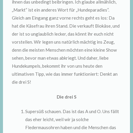
ihnen das unbedingt beibringen. Ich glaube allmählich,
„Markt“ ist ein anderes Wort für „Hundeparadies“.
Gleich am Eingang ganz vorne rechts geht es los: Da
hat die Käsefrau ihren Stand. Die verkauft Biokäse, und
der ist so unglaublich lecker, das könnt ihr euch nicht
vorstellen. Wir legen uns natürlich mächtig ins Zeug,
denn die meisten Menschen möchten eine kleine Show
sehen, bevor man etwas abkriegt. Und daher, liebe
Hundekumpels, bekommt ihr von uns heute den
ultimativen Tipp, wie das immer funktioniert: Denkt an
die drei S!
Die drei S
Supersüß schauen. Das ist das A und O. Uns fällt
das eher leicht, weil wir ja solche
Fledermausohren haben und die Menschen das