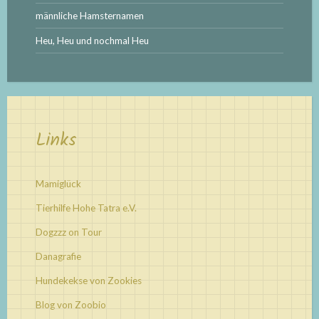
männliche Hamsternamen
Heu, Heu und nochmal Heu
Links
Mamiglück
Tierhilfe Hohe Tatra e.V.
Dogzzz on Tour
Danagrafie
Hundekekse von Zookies
Blog von Zoobio