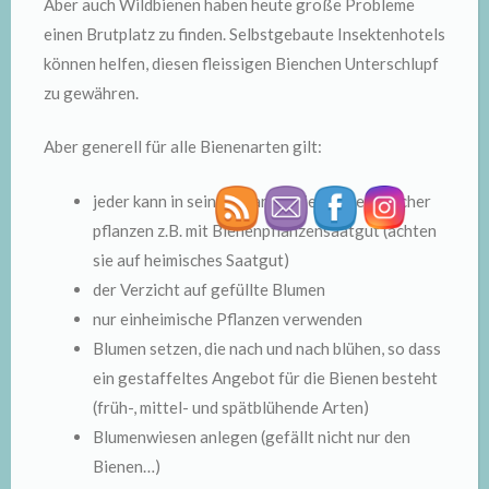
Aber auch Wildbienen haben heute große Probleme
einen Brutplatz zu finden. Selbstgebaute Insektenhotels
können helfen, diesen fleissigen Bienchen Unterschlupf
zu gewähren.
Aber generell für alle Bienenarten gilt:
jeder kann in seinem Garten bienenfreundlicher
pflanzen z.B. mit Bienenpflanzensaatgut (achten
sie auf heimisches Saatgut)
der Verzicht auf gefüllte Blumen
nur einheimische Pflanzen verwenden
Blumen setzen, die nach und nach blühen, so dass
ein gestaffeltes Angebot für die Bienen besteht
(früh-, mittel- und spätblühende Arten)
Blumenwiesen anlegen (gefällt nicht nur den
Bienen…)