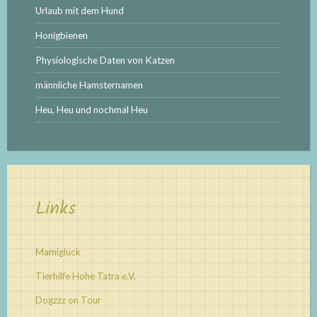
Urlaub mit dem Hund
Honigbienen
Physiologische Daten von Katzen
männliche Hamsternamen
Heu, Heu und nochmal Heu
Links
Mamiglück
Tierhilfe Hohe Tatra e.V.
Dogzzz on Tour