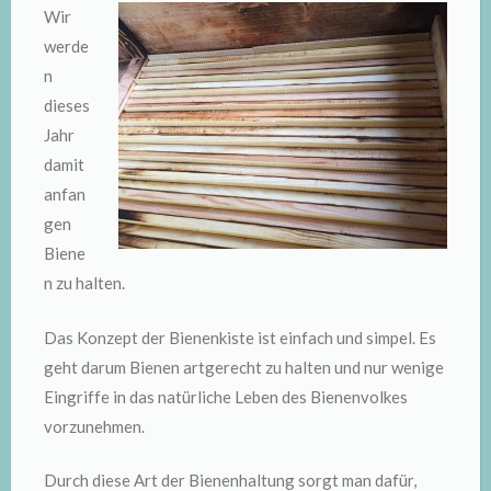
Wir
werde
n
dieses
Jahr
damit
anfan
gen
Biene
n zu halten.
Das Konzept der Bienenkiste ist einfach und simpel. Es
geht darum Bienen artgerecht zu halten und nur wenige
Eingriffe in das natürliche Leben des Bienenvolkes
vorzunehmen.
Durch diese Art der Bienenhaltung sorgt man dafür,