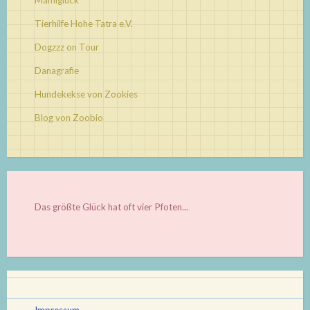
Tierhilfe Hohe Tatra e.V.
Dogzzz on Tour
Danagrafie
Hundekekse von Zookies
Blog von Zoobio
Das größte Glück hat oft vier Pfoten...