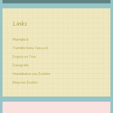
Links
Mamiglück
Tierhilfe Hohe Tatra e.V.
Dogzzz on Tour
Danagrafie
Hundekekse von Zookies
Blog von Zoobio