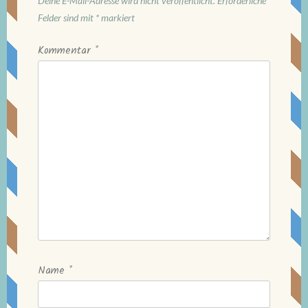
Deine E-Mail-Adresse wird nicht veröffentlicht.
Erforderliche
Felder sind mit
*
markiert
Kommentar
*
Name
*