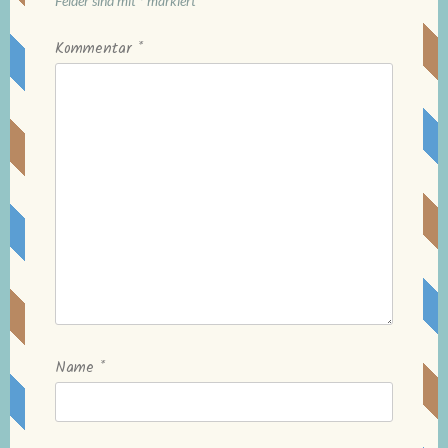
Felder sind mit
*
markiert
Kommentar
*
Name
*