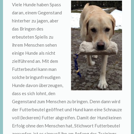
Viele Hunde haben Spass
daran, einem Gegenstand
hinterher zu jagen, aber
das Bringen des
erbeuteten Spielis zu
ihrem Menschen sehen
einige Hunde als nicht
zielführend an. Mit dem
Futterbeutel kann man
solche bringunfreudigen
Hunde davon überzeugen,
dass es sich lohnt, den
Gegenstand zum Menschen zu bringen. Denn dann wird
der Futterbeutel geöffnet und Hund kann eine Schnauze
voll (leckerem) Futter abgreifen. Damit der Hund keinen
Erfolg ohne den Menschen hat, Stichwort Futterbeutel
zerrupfen, ist es sinnvoll ihn am Anfang des Trainings