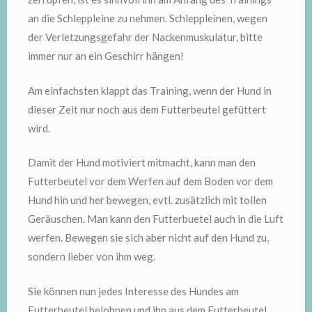
an die Schleppleine zu nehmen. Schleppleinen, wegen
der Verletzungsgefahr der Nackenmuskulatur, bitte
immer nur an ein Geschirr hängen!
Am einfachsten klappt das Training, wenn der Hund in
dieser Zeit nur noch aus dem Futterbeutel gefüttert
wird.
Damit der Hund motiviert mitmacht, kann man den
Futterbeutel vor dem Werfen auf dem Boden vor dem
Hund hin und her bewegen, evtl. zusätzlich mit tollen
Geräuschen. Man kann den Futterbuetel auch in die Luft
werfen. Bewegen sie sich aber nicht auf den Hund zu,
sondern lieber von ihm weg.
Sie können nun jedes Interesse des Hundes am
Futterbeutel belohnen und ihn aus dem Futterbeutel