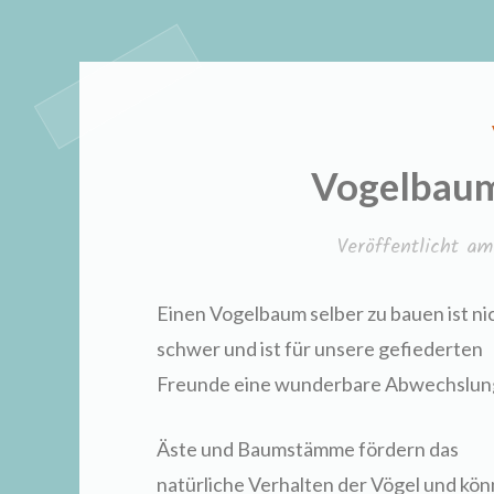
Vogelbaum
Veröffentlicht a
Einen Vogelbaum selber zu bauen ist ni
schwer und ist für unsere gefiederten
Freunde eine wunderbare Abwechslun
Äste und Baumstämme fördern das
natürliche Verhalten der Vögel und kö