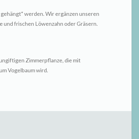
u gehängt“ werden. Wir ergänzen unseren
se und frischen Löwenzahn oder Gräsern.
ungiftigen Zimmerpflanze, die mit
um Vogelbaum wird.