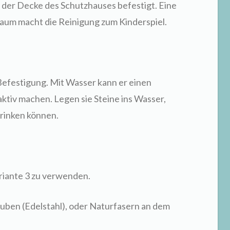
der Decke des Schutzhauses befestigt. Eine
aum macht die Reinigung zum Kinderspiel.
efestigung. Mit Wasser kann er einen
aktiv machen. Legen sie Steine ins Wasser,
trinken können.
riante 3 zu verwenden.
auben (Edelstahl), oder Naturfasern an dem