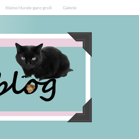
Kleine Hunde ganz groß
Galerie