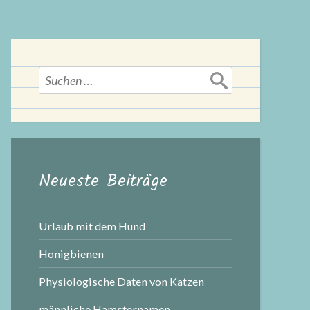
Suchen
nach:
Neueste Beiträge
Urlaub mit dem Hund
Honigbienen
Physiologische Daten von Katzen
männliche Hamsternamen