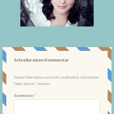
Schreibe einen Kommentar
Deine E-Mail-Adresse wird nicht veröffentlicht.
Erforderliche
Felder sind mit
*
markiert
Kommentar
*