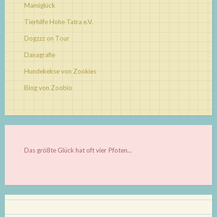
Mamiglück
Tierhilfe Hohe Tatra e.V.
Dogzzz on Tour
Danagrafie
Hundekekse von Zookies
Blog von Zoobio
Das größte Glück hat oft vier Pfoten...