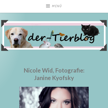
Zum
MENÜ
Inhalt
springen
Nicole Wid, Fotografie:
Janine Kyofsky