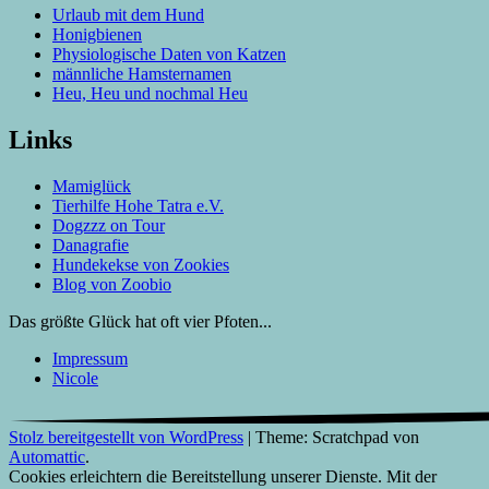
Urlaub mit dem Hund
Honigbienen
Physiologische Daten von Katzen
männliche Hamsternamen
Heu, Heu und nochmal Heu
Links
Mamiglück
Tierhilfe Hohe Tatra e.V.
Dogzzz on Tour
Danagrafie
Hundekekse von Zookies
Blog von Zoobio
Das größte Glück hat oft vier Pfoten...
Impressum
Nicole
Stolz bereitgestellt von WordPress
|
Theme: Scratchpad von
Automattic
.
Cookies erleichtern die Bereitstellung unserer Dienste. Mit der