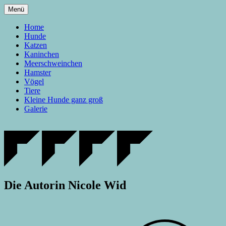
Zum
Menü
Inhalt
springen
Home
Hunde
Katzen
Kaninchen
Meerschweinchen
Hamster
Vögel
Tiere
Kleine Hunde ganz groß
Galerie
Die Autorin Nicole Wid