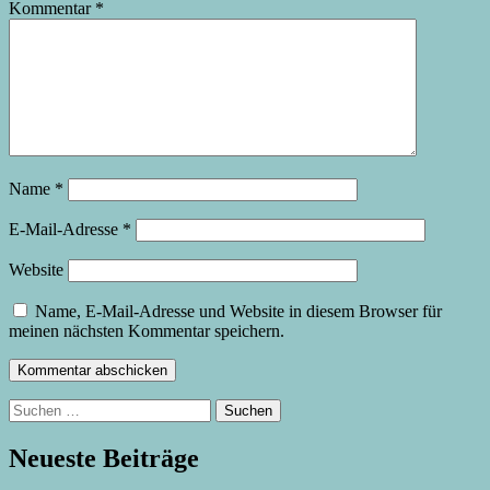
Kommentar
*
Name
*
E-Mail-Adresse
*
Website
Name, E-Mail-Adresse und Website in diesem Browser für
meinen nächsten Kommentar speichern.
Suchen
nach:
Neueste Beiträge