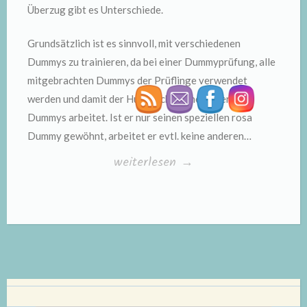
Überzug gibt es Unterschiede.
Grundsätzlich ist es sinnvoll, mit verschiedenen
Dummys zu trainieren, da bei einer Dummyprüfung, alle
mitgebrachten Dummys der Prüflinge verwendet
werden und damit der Hund nicht seine „eigenen“
Dummys arbeitet. Ist er nur seinen speziellen rosa
Dummy gewöhnt, arbeitet er evtl. keine anderen…
„Dummys“
weiterlesen
→