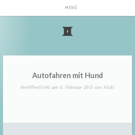
Zum
MENÜ
Inhalt
springen
Autofahren mit Hund
Veröffentlicht am
6. Februar 2013
von
Nicki