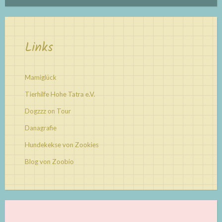
Links
Mamiglück
Tierhilfe Hohe Tatra e.V.
Dogzzz on Tour
Danagrafie
Hundekekse von Zookies
Blog von Zoobio