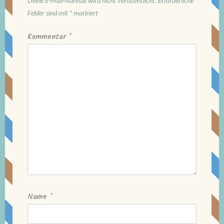
Deine E-Mail-Adresse wird nicht veröffentlicht.
Erforderliche
Felder sind mit
*
markiert
Kommentar
*
Name
*