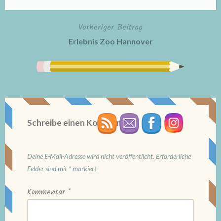
Vorheriger Beitrag
Beitragsnavigation
Erlebnis Zoo Hannover
Schreibe einen Kommentar
Deine E-Mail-Adresse wird nicht veröffentlicht.
Erforderliche
Felder sind mit
*
markiert
Kommentar
*