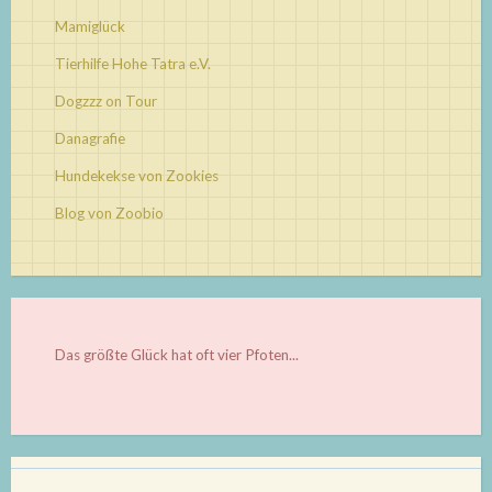
Mamiglück
Tierhilfe Hohe Tatra e.V.
Dogzzz on Tour
Danagrafie
Hundekekse von Zookies
Blog von Zoobio
Das größte Glück hat oft vier Pfoten...