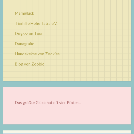
Mamiglück
Tierhilfe Hohe Tatra e.V.
Dogzzz on Tour
Danagrafie
Hundekekse von Zookies
Blog von Zoobio
Das größte Glück hat oft vier Pfoten...