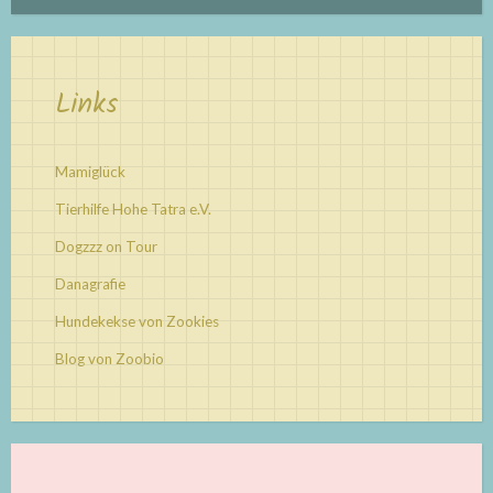
Links
Mamiglück
Tierhilfe Hohe Tatra e.V.
Dogzzz on Tour
Danagrafie
Hundekekse von Zookies
Blog von Zoobio