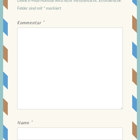
Deine E-Mail-Adresse wird nicht veröffentlicht.
Erforderliche
Felder sind mit
*
markiert
Kommentar
*
Name
*