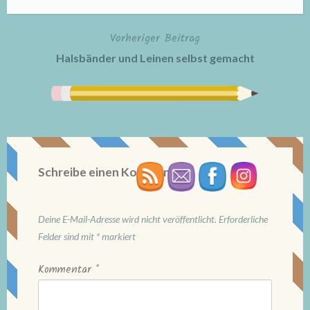
Vorheriger Beitrag
Beitragsnavigation
Halsbänder und Leinen selbst gemacht
Schreibe einen Kommentar
Deine E-Mail-Adresse wird nicht veröffentlicht.
Erforderliche
Felder sind mit
*
markiert
Kommentar
*