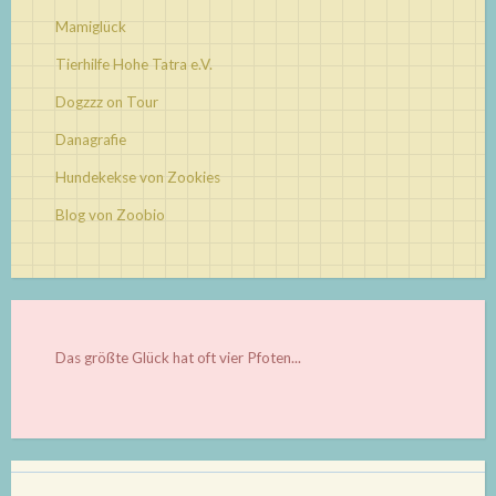
Mamiglück
Tierhilfe Hohe Tatra e.V.
Dogzzz on Tour
Danagrafie
Hundekekse von Zookies
Blog von Zoobio
Das größte Glück hat oft vier Pfoten...