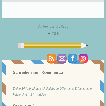
Vorheriger Beitrag
Beitragsnavigation
HITZE
Schreibe einen Kommentar
Deine E-Mail-Adresse wird nicht veröffentlicht.
Erforderliche
Felder sind mit
*
markiert
Kommentar
*