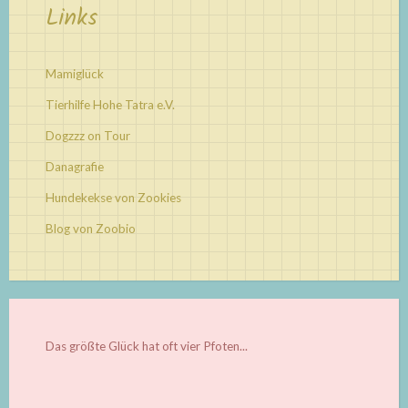
Links
Mamiglück
Tierhilfe Hohe Tatra e.V.
Dogzzz on Tour
Danagrafie
Hundekekse von Zookies
Blog von Zoobio
Das größte Glück hat oft vier Pfoten...