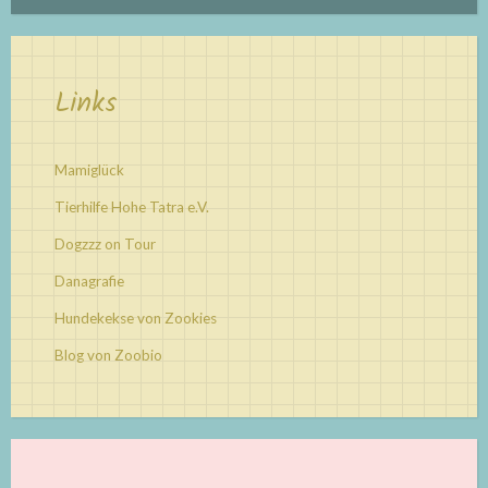
Links
Mamiglück
Tierhilfe Hohe Tatra e.V.
Dogzzz on Tour
Danagrafie
Hundekekse von Zookies
Blog von Zoobio