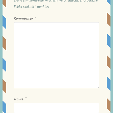
Deine E-Mail-Adresse wird nicht veröffentlicht.
Erforderliche
Felder sind mit
*
markiert
Kommentar
*
Name
*