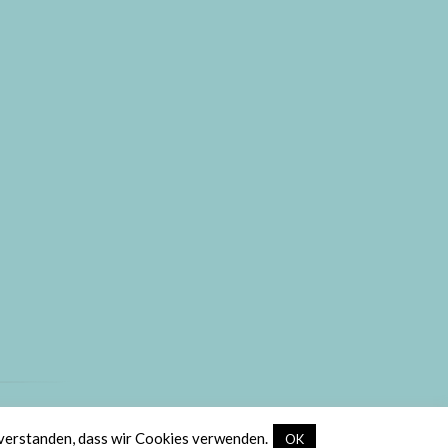
ic
.
nverstanden, dass wir Cookies verwenden.
OK