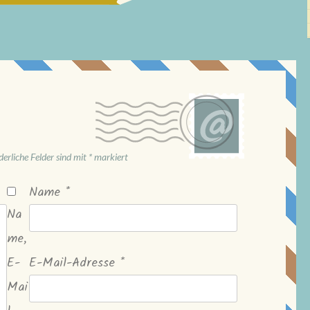
derliche Felder sind mit
*
markiert
Name
*
Na
me,
E-
E-Mail-Adresse
*
Mai