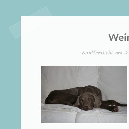
Wei
Veröffentlicht am
1