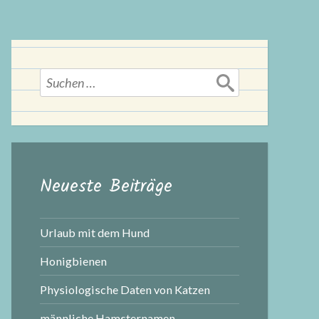
Suchen
nach:
Neueste Beiträge
Urlaub mit dem Hund
Honigbienen
Physiologische Daten von Katzen
männliche Hamsternamen