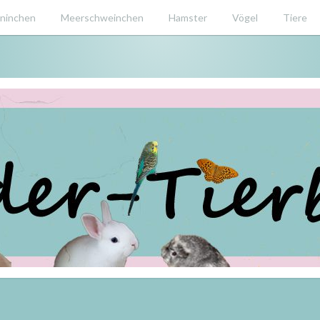
ninchen
Meerschweinchen
Hamster
Vögel
Tiere