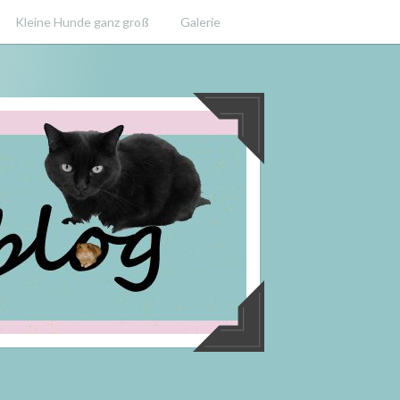
Kleine Hunde ganz groß
Galerie