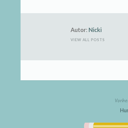
Autor:
Nicki
VIEW ALL POSTS
Vorhe
Beitragsnavigation
Hu