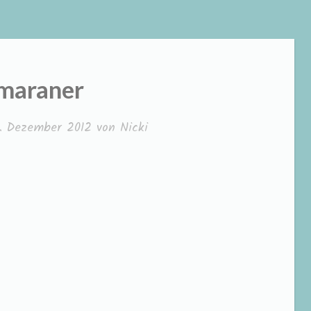
maraner
2. Dezember 2012
von
Nicki