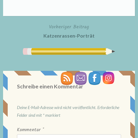
Vorheriger Beitrag
Beitragsnavigation
Katzenrassen-Porträt
Schreibe einen Kommentar
Deine E-Mail-Adresse wird nicht veröffentlicht.
Erforderliche
Felder sind mit
*
markiert
Kommentar
*