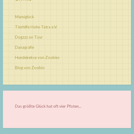
Mamiglück
Tierhilfe Hohe Tatra e.V.
Dogzzz on Tour
Danagrafie
Hundekekse von Zookies
Blog von Zoobio
Das größte Glück hat oft vier Pfoten...