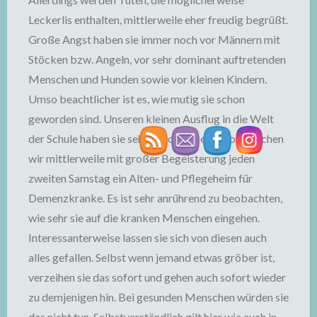
Leckerlis enthalten, mittlerweile eher freudig begrüßt.
Große Angst haben sie immer noch vor Männern mit
Stöcken bzw. Angeln, vor sehr dominant auftretenden
Menschen und Hunden sowie vor kleinen Kindern.
Umso beachtlicher ist es, wie mutig sie schon
geworden sind. Unseren kleinen Ausflug in die Welt
der Schule haben sie sehr genossen; ebenso besuchen
wir mittlerweile mit großer Begeisterung jeden
zweiten Samstag ein Alten- und Pflegeheim für
Demenzkranke. Es ist sehr anrührend zu beobachten,
wie sehr sie auf die kranken Menschen eingehen.
Interessanterweise lassen sie sich von diesen auch
alles gefallen. Selbst wenn jemand etwas gröber ist,
verzeihen sie das sofort und gehen auch sofort wieder
zu demjenigen hin. Bei gesunden Menschen würden sie
das nicht tun. Selbstverständlich gilt hier wie auch in