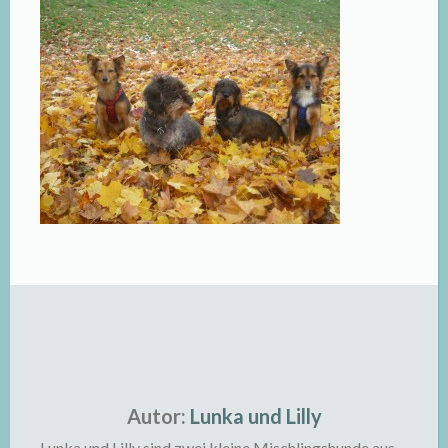
Autor:
Lunka und Lilly
Lunka und Lilly sind zwei kleine Mischlingshunde aus