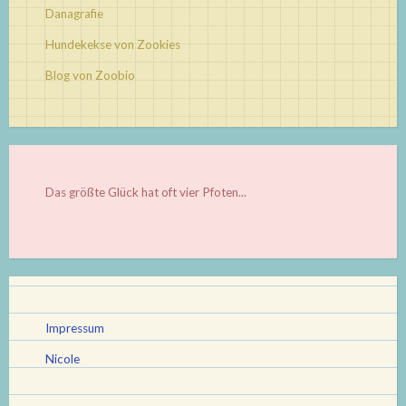
Danagrafie
Hundekekse von Zookies
Blog von Zoobio
Das größte Glück hat oft vier Pfoten...
Impressum
Nicole