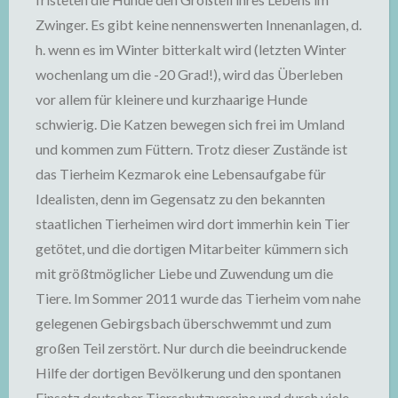
Zwinger. Es gibt keine nennenswerten Innenanlagen, d.
h. wenn es im Winter bitterkalt wird (letzten Winter
wochenlang um die -20 Grad!), wird das Überleben
vor allem für kleinere und kurzhaarige Hunde
schwierig. Die Katzen bewegen sich frei im Umland
und kommen zum Füttern. Trotz dieser Zustände ist
das Tierheim Kezmarok eine Lebensaufgabe für
Idealisten, denn im Gegensatz zu den bekannten
staatlichen Tierheimen wird dort immerhin kein Tier
getötet, und die dortigen Mitarbeiter kümmern sich
mit größtmöglicher Liebe und Zuwendung um die
Tiere. Im Sommer 2011 wurde das Tierheim vom nahe
gelegenen Gebirgsbach überschwemmt und zum
großen Teil zerstört. Nur durch die beeindruckende
Hilfe der dortigen Bevölkerung und den spontanen
Einsatz deutscher Tierschutzvereine und durch viele