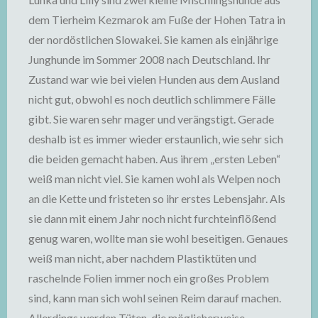
dem Tierheim Kezmarok am Fuße der Hohen Tatra in
der nordöstlichen Slowakei. Sie kamen als einjährige
Junghunde im Sommer 2008 nach Deutschland. Ihr
Zustand war wie bei vielen Hunden aus dem Ausland
nicht gut, obwohl es noch deutlich schlimmere Fälle
gibt. Sie waren sehr mager und verängstigt. Gerade
deshalb ist es immer wieder erstaunlich, wie sehr sich
die beiden gemacht haben. Aus ihrem „ersten Leben“
weiß man nicht viel. Sie kamen wohl als Welpen noch
an die Kette und fristeten so ihr erstes Lebensjahr. Als
sie dann mit einem Jahr noch nicht furchteinflößend
genug waren, wollte man sie wohl beseitigen. Genaues
weiß man nicht, aber nachdem Plastiktüten und
raschelnde Folien immer noch ein großes Problem
sind, kann man sich wohl seinen Reim darauf machen.
Allerdings werden Tüten, die möglicherweise