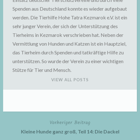
Spenden aus Deutschland konnte es wieder aufgebaut
werden. Die Tierhilfe Hohe Tatra Kezmarok e.V. ist ein
sehr junger Verein, der sich der Unterstützung des
Tierheims in Kezmarok verschrieben hat. Neben der
Vermittlung von Hunden und Katzen ist ein Hauptziel,
das Tierheim durch Spenden und tatkräftige Hilfe zu
unterstützen. So wurde der Verein zu einer wichtigen
Stütze für Tier und Mensch.
VIEW ALL POSTS
Vorheriger Beitrag
Beitragsnavigation
Kleine Hunde ganz groß, Teil 14: Die Dackel