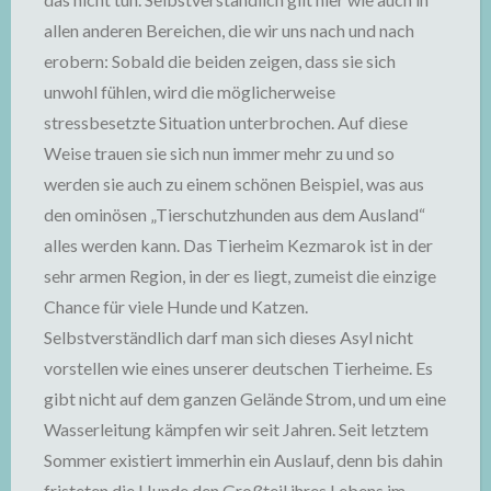
allen anderen Bereichen, die wir uns nach und nach
erobern: Sobald die beiden zeigen, dass sie sich
unwohl fühlen, wird die möglicherweise
stressbesetzte Situation unterbrochen. Auf diese
Weise trauen sie sich nun immer mehr zu und so
werden sie auch zu einem schönen Beispiel, was aus
den ominösen „Tierschutzhunden aus dem Ausland“
alles werden kann. Das Tierheim Kezmarok ist in der
sehr armen Region, in der es liegt, zumeist die einzige
Chance für viele Hunde und Katzen.
Selbstverständlich darf man sich dieses Asyl nicht
vorstellen wie eines unserer deutschen Tierheime. Es
gibt nicht auf dem ganzen Gelände Strom, und um eine
Wasserleitung kämpfen wir seit Jahren. Seit letztem
Sommer existiert immerhin ein Auslauf, denn bis dahin
fristeten die Hunde den Großteil ihres Lebens im