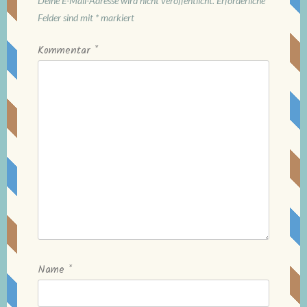
Deine E-Mail-Adresse wird nicht veröffentlicht.
Erforderliche
Felder sind mit
*
markiert
Kommentar
*
Name
*