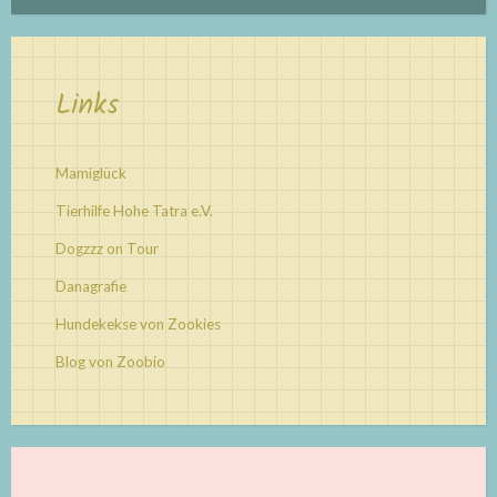
Links
Mamiglück
Tierhilfe Hohe Tatra e.V.
Dogzzz on Tour
Danagrafie
Hundekekse von Zookies
Blog von Zoobio