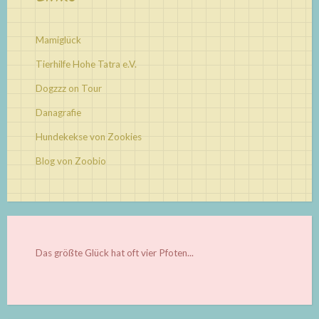
Mamiglück
Tierhilfe Hohe Tatra e.V.
Dogzzz on Tour
Danagrafie
Hundekekse von Zookies
Blog von Zoobio
Das größte Glück hat oft vier Pfoten...