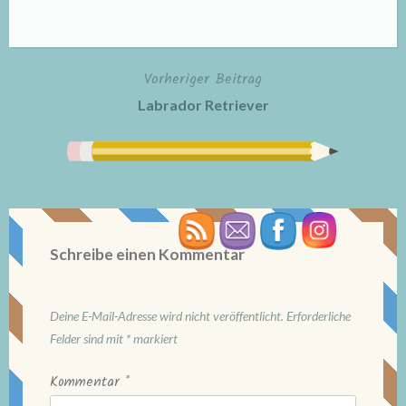
Vorheriger Beitrag
Beitragsnavigation
Labrador Retriever
Schreibe einen Kommentar
Deine E-Mail-Adresse wird nicht veröffentlicht.
Erforderliche
Felder sind mit
*
markiert
Kommentar
*