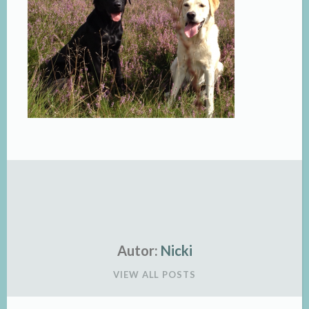
Autor:
Nicki
VIEW ALL POSTS