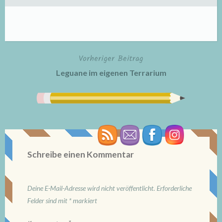
Vorheriger Beitrag
Beitragsnavigation
Leguane im eigenen Terrarium
Schreibe einen Kommentar
Deine E-Mail-Adresse wird nicht veröffentlicht.
Erforderliche
Felder sind mit
*
markiert