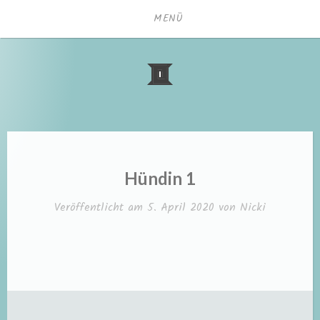
Zum
MENÜ
Inhalt
springen
Hündin 1
Veröffentlicht am
5. April 2020
von
Nicki