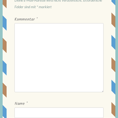
Deine E-Mail-Adresse wird nicht veröffentlicht.
Erforderliche
Felder sind mit
*
markiert
Kommentar
*
Name
*