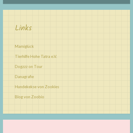
Links
Mamiglück
Tierhilfe Hohe Tatra e.V.
Dogzzz on Tour
Danagrafie
Hundekekse von Zookies
Blog von Zoobio