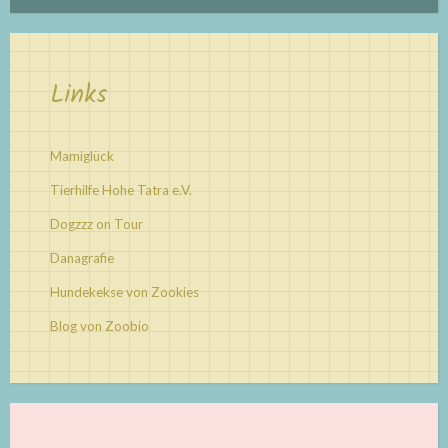
Links
Mamiglück
Tierhilfe Hohe Tatra e.V.
Dogzzz on Tour
Danagrafie
Hundekekse von Zookies
Blog von Zoobio