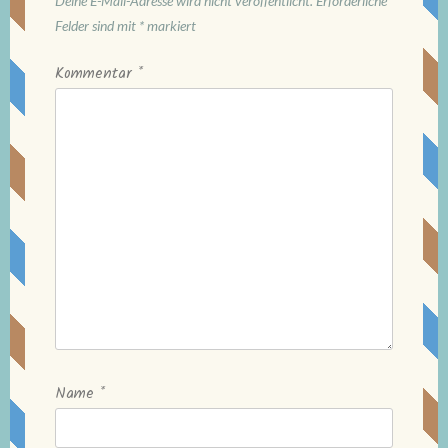
Deine E-Mail-Adresse wird nicht veröffentlicht.
Erforderliche
Felder sind mit
*
markiert
Kommentar
*
Name
*