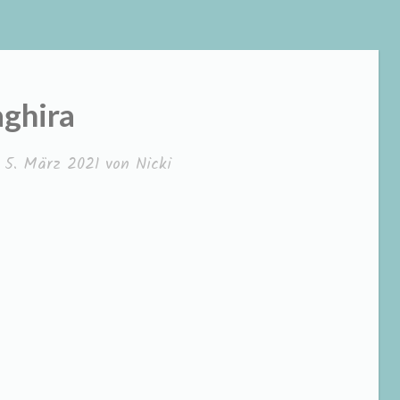
ghira
m
5. März 2021
von
Nicki