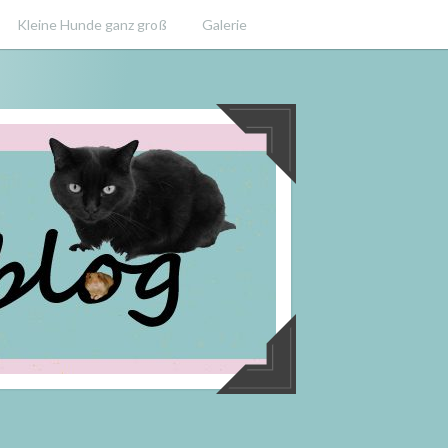
Kleine Hunde ganz groß
Galerie