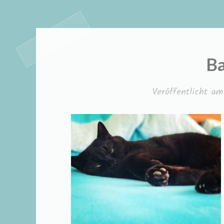
Ba
Veröffentlicht a