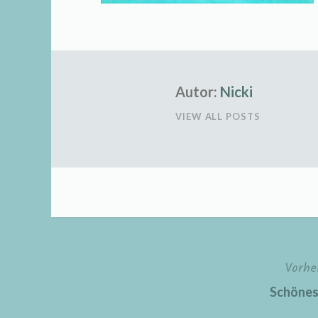
Autor:
Nicki
VIEW ALL POSTS
Vorhe
Beitragsnavigation
Schöne