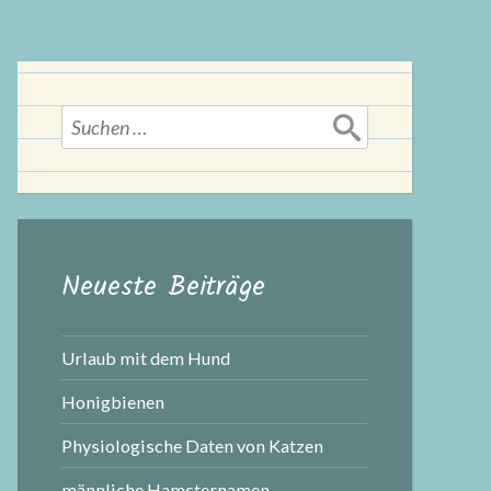
Suchen
nach:
Neueste Beiträge
Urlaub mit dem Hund
Honigbienen
Physiologische Daten von Katzen
männliche Hamsternamen