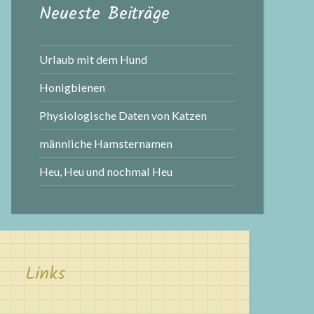
Neueste Beiträge
Urlaub mit dem Hund
Honigbienen
Physiologische Daten von Katzen
männliche Hamsternamen
Heu, Heu und nochmal Heu
Links