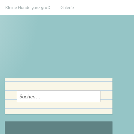
Kleine Hunde ganz groß
Galerie
Suchen
nach: