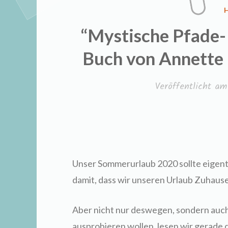
I
“Mystische Pfade-
Buch von Annette 
Veröffentlicht a
WERB
Unser Sommerurlaub 2020 sollte eigent
damit, dass wir unseren Urlaub Zuhaus
Aber nicht nur deswegen, sondern auc
ausprobieren wollen, lesen wir gerad