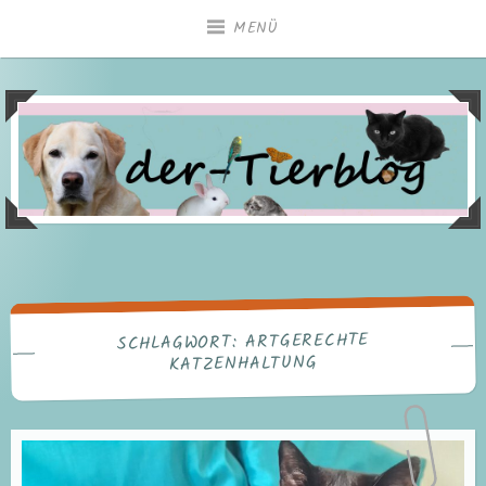
Zum
MENÜ
Inhalt
springen
ARTGERECHTE
SCHLAGWORT:
KATZENHALTUNG