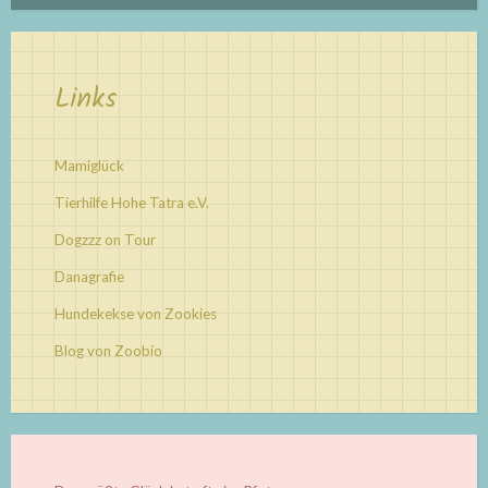
Links
Mamiglück
Tierhilfe Hohe Tatra e.V.
Dogzzz on Tour
Danagrafie
Hundekekse von Zookies
Blog von Zoobio