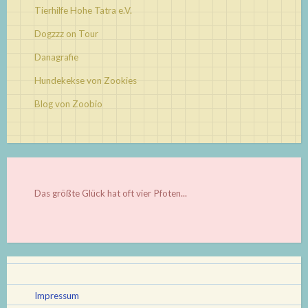
Tierhilfe Hohe Tatra e.V.
Dogzzz on Tour
Danagrafie
Hundekekse von Zookies
Blog von Zoobio
Das größte Glück hat oft vier Pfoten...
Impressum