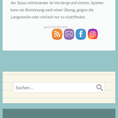
der Spass miteinander im Vordergrund stehen. Spielen
kann als Belohnung nach einer Übung, gegen die
Langeweile oder einfach nur so stattfinden.
„Spielen“
weiterlesen
→
Suchen
nach: