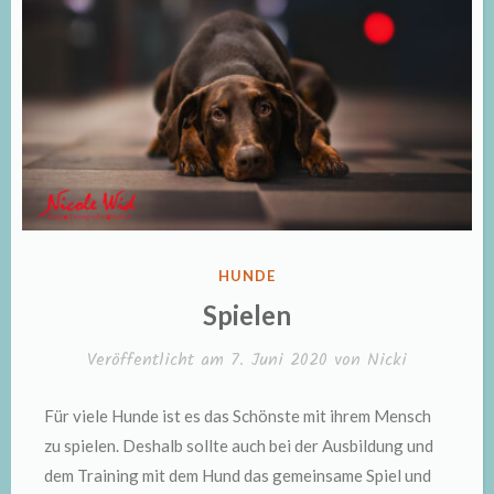
VERÖFFENTLICHT
HUNDE
IN
Spielen
Veröffentlicht am
7. Juni 2020
von
Nicki
Für viele Hunde ist es das Schönste mit ihrem Mensch
zu spielen. Deshalb sollte auch bei der Ausbildung und
dem Training mit dem Hund das gemeinsame Spiel und