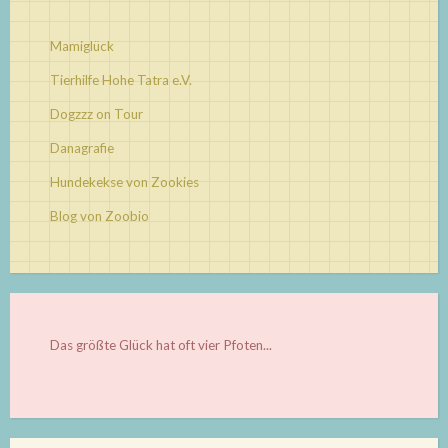
Mamiglück
Tierhilfe Hohe Tatra e.V.
Dogzzz on Tour
Danagrafie
Hundekekse von Zookies
Blog von Zoobio
Das größte Glück hat oft vier Pfoten...