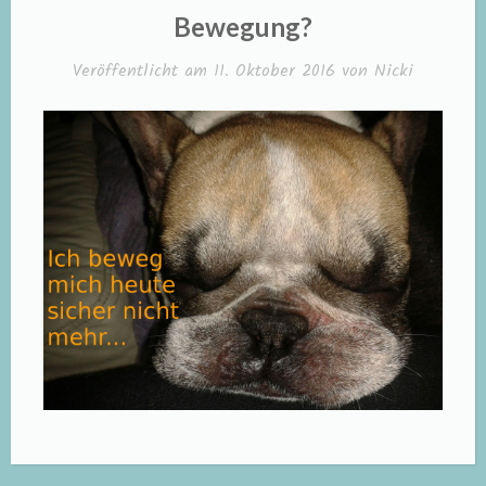
IN
Bewegung?
Veröffentlicht am
11. Oktober 2016
von
Nicki