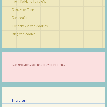
Tierhilfe Hohe Tatra e.V.
Dogzzz on Tour
Danagrafie
Hundekekse von Zookies
Blog von Zoobio
Das größte Glück hat oft vier Pfoten...
Impressum