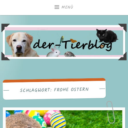
Zum
MENÜ
Inhalt
springen
FROHE OSTERN
SCHLAGWORT: