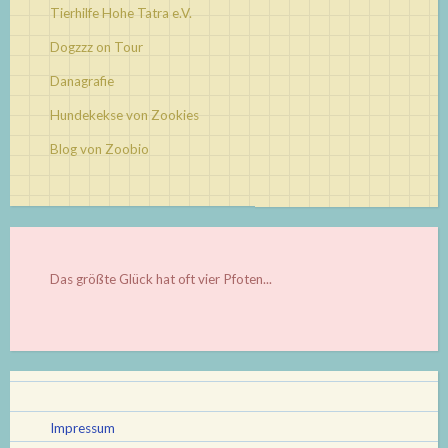
Tierhilfe Hohe Tatra e.V.
Dogzzz on Tour
Danagrafie
Hundekekse von Zookies
Blog von Zoobio
Das größte Glück hat oft vier Pfoten...
Impressum