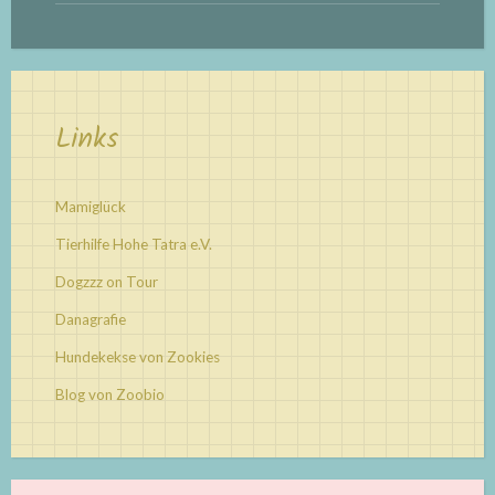
Links
Mamiglück
Tierhilfe Hohe Tatra e.V.
Dogzzz on Tour
Danagrafie
Hundekekse von Zookies
Blog von Zoobio