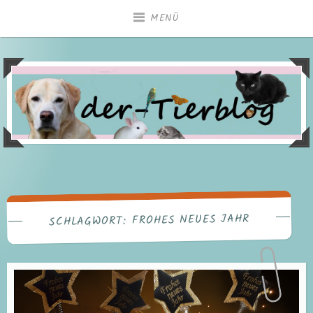
Zum
MENÜ
Inhalt
springen
FROHES NEUES JAHR
SCHLAGWORT: