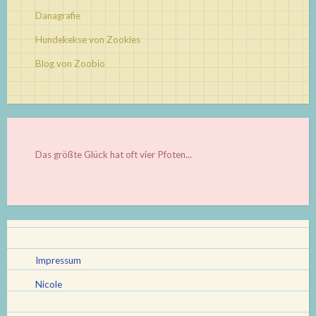
Danagrafie
Hundekekse von Zookies
Blog von Zoobio
Das größte Glück hat oft vier Pfoten...
Impressum
Nicole