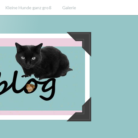
Kleine Hunde ganz groß
Galerie