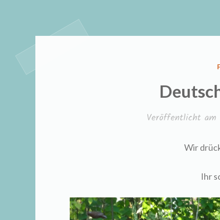
Deutsch
Veröffentlicht am
Wir drück
Ihr s