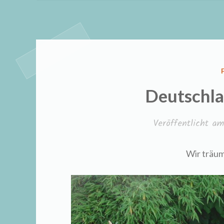
Deutschlan
Veröffentlicht a
Wir träum