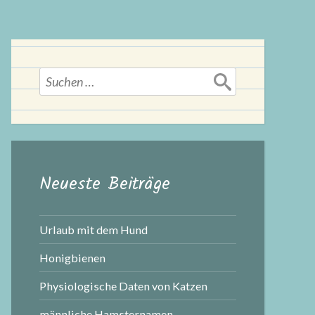
Suchen
nach:
Neueste Beiträge
Urlaub mit dem Hund
Honigbienen
Physiologische Daten von Katzen
männliche Hamsternamen