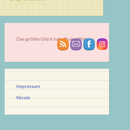
Das größte Glück hat oft vier Pfoten...
Impressum
Nicole