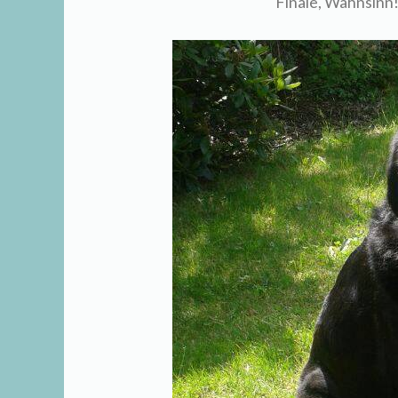
Finale, Wahnsinn!