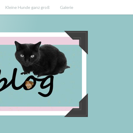
Kleine Hunde ganz groß
Galerie