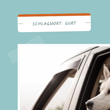
GURT
SCHLAGWORT: