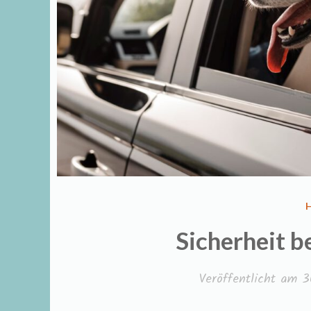
I
Sicherheit 
Veröffentlicht am
3