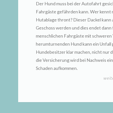
Der Hund muss bei der Autofahrt gesiche
Fahrgäste gefährden kann. Wer kennt ni
Hutablage thront? Dieser Dackel kann a
Geschoss werden und dies endet dann f
menschlichen Fahrgäste mit schweren 
herumturnenden Hund kann ein Unfall p
Hundebesitzer klar machen, nicht nur d
die Versicherung wird bei Nachweis ei
Schaden aufkommen.
„Sic
weit
beim
Auto