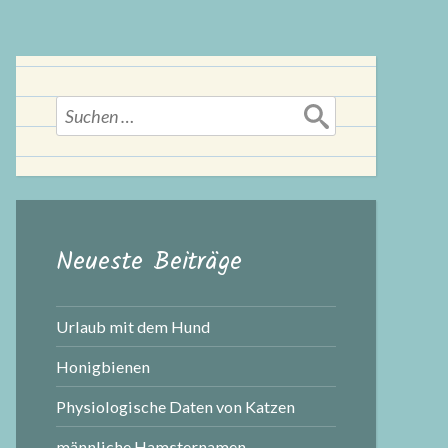
Suchen
nach:
Neueste Beiträge
Urlaub mit dem Hund
Honigbienen
Physiologische Daten von Katzen
männliche Hamsternamen