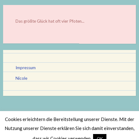
Das größte Glück hat oft vier Pfoten...
Impressum
Nicole
Cookies erleichtern die Bereitstellung unserer Dienste. Mit der
Stolz bereitgestellt von WordPress
|
Theme: Scratchpad von
Nutzung unserer Dienste erklären Sie sich damit einverstanden,
Automattic
.
dass wir Cookies verwenden.
OK