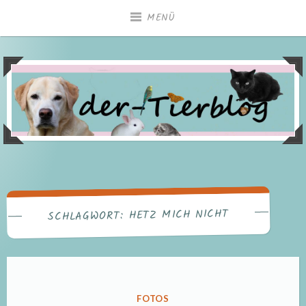
Zum
MENÜ
Inhalt
springen
HETZ MICH NICHT
SCHLAGWORT:
VERÖFFENTLICHT
FOTOS